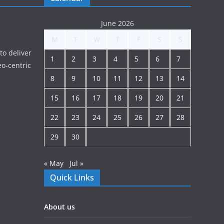
June 2026
M
T
W
T
F
S
S
to deliver
1
2
3
4
5
6
7
o-centric
8
9
10
11
12
13
14
15
16
17
18
19
20
21
22
23
24
25
26
27
28
29
30
« May
Jul »
Quick Links
About us