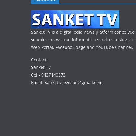
Sanket Tv is a digital odia news platform conceived 
seamless news and information services, using vide
Web Portal, Facebook page and YouTube Channel.
Contact-
Sanket TV
Cell- 9437140373
Email- sankettelevision@gmail.com