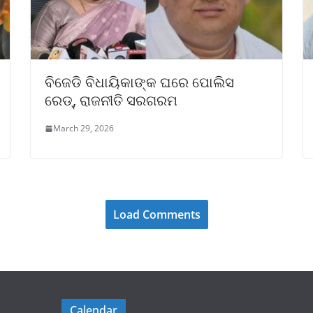
ବିଜେଡି ବିଧାୟିକାଙ୍କ ଘରେ ପୋଲିସ
ରେଡ୍, ରାଜନୀତି ସରଗରମ
March 29, 2026
Load Comments
Calendar