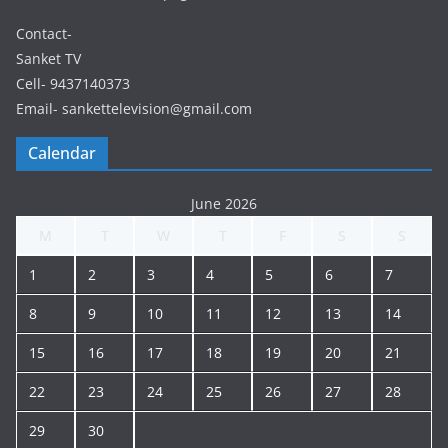
Contact-
Sanket TV
Cell- 9437140373
Email- sankettelevision@gmail.com
Calendar
June 2026
M
T
W
T
F
S
S
1
2
3
4
5
6
7
8
9
10
11
12
13
14
15
16
17
18
19
20
21
22
23
24
25
26
27
28
29
30