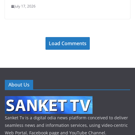
July 17, 2026
Load Comments
About Us
Sanket Tv is a digital odia news platform conceived to deliver
seamless news and information services, using video-centric
Web Portal, Facebook page and YouTube Channel.