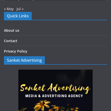
« May
Jul »
Quick Links
About us
Contact
Privacy Policy
Sanket Advertising