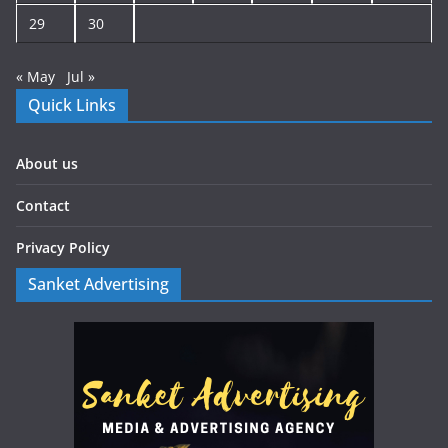
29
30
« May
Jul »
Quick Links
About us
Contact
Privacy Policy
Sanket Advertising