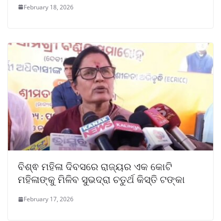
February 18, 2026
ବିଶ୍ଵ ମହିଳା ଦିବସରେ ରାଜ୍ୟର ଏକ କୋଟି
ମହିଳାଙ୍କୁ ମିଳିବ ସୁଭଦ୍ରା ଚତୁର୍ଥ କିସ୍ତି ଟଙ୍କା
February 17, 2026