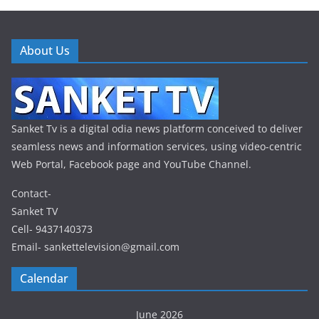
About Us
Sanket Tv is a digital odia news platform conceived to deliver
seamless news and information services, using video-centric
Web Portal, Facebook page and YouTube Channel.
Contact-
Sanket TV
Cell- 9437140373
Email- sankettelevision@gmail.com
Calendar
June 2026