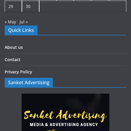
29
30
« May
Jul »
Quick Links
About us
Contact
Privacy Policy
Sanket Advertising